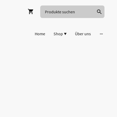
Home
Shop
Über uns