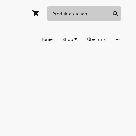
Home
Shop
Über uns