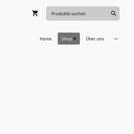
Home
Shop
Über uns