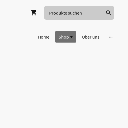
Home
Shop
Über uns