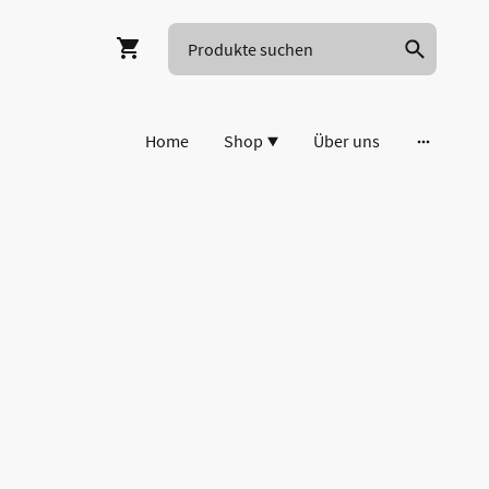
Home
Shop
Über uns