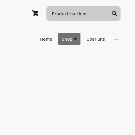
Home
Shop
Über uns