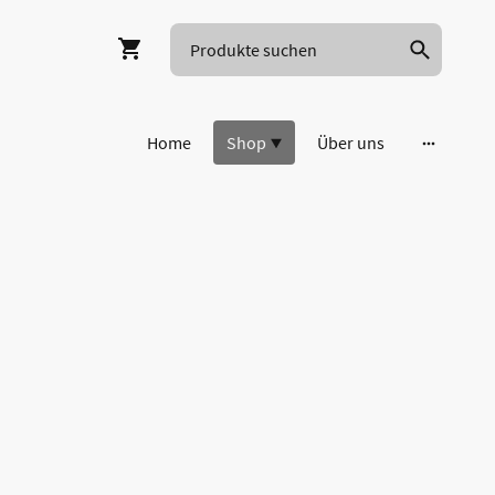
Home
Shop
Über uns